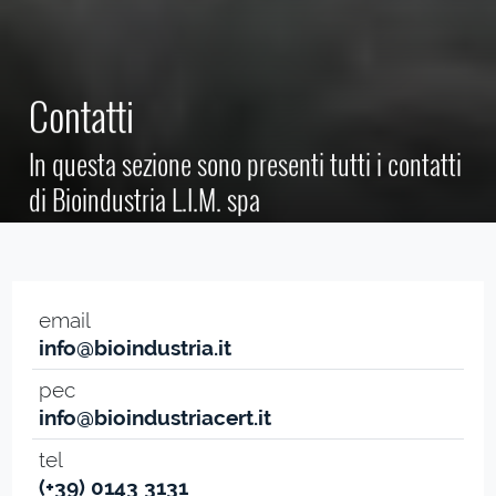
Contatti
In questa sezione sono presenti tutti i contatti
di Bioindustria L.I.M. spa
email
info@bioindustria.it
pec
info@bioindustriacert.it
tel
(+39) 0143 3131