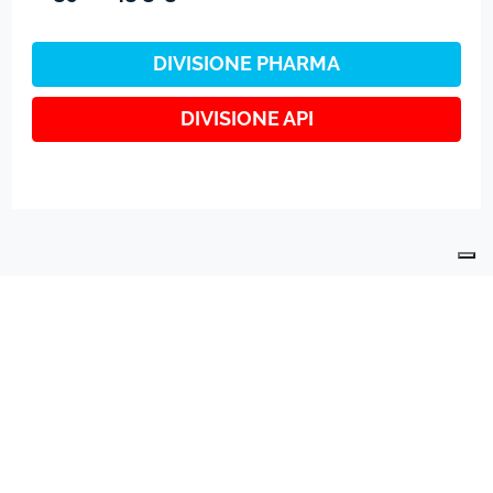
DIVISIONE PHARMA
DIVISIONE API
L'AZIENDA
CERTIFICAZIONI
CONTATTI
DIVISIONE PHARMA
DIVISIONE API
PREPARATI INDUSTRIALI